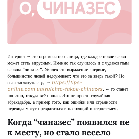
Интернет — это огромная песочница, где каждое новое слово
может стать вирусным. Именно так случилось и с чудаковатым
словом “чиназес”. Увидев это выражение впервые,
большинство людей недоумевает: что это за зверь такой? Но
если заглянуть сюда —
https://tips-
online.com.ua/ru/chto-takoe-chinazes
, — то станет
понятно, откуда всё пошло. Это не просто случайная
абракадабра, а пример того, как ошибки или странности
перевода могут превратиться в настоящий интернет-мем.
Когда “чиназес” появился не
к месту, но стало весело