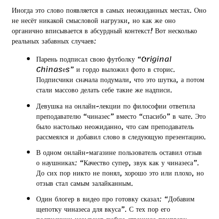
Иногда это слово появляется в самых неожиданных местах. Оно
не несёт никакой смысловой нагрузки, но как же оно
органично вписывается в абсурдный контекст! Вот несколько
реальных забавных случаев:
Парень подписал свою футболку “Original
Chinasеs” и гордо выложил фото в сторис.
Подписчики сначала подумали, что это шутка, а потом
стали массово делать себе такие же надписи.
Девушка на онлайн-лекции по философии ответила
преподавателю “чиназес” вместо “спасибо” в чате. Это
было настолько неожиданно, что сам преподаватель
рассмеялся и добавил слово в следующую презентацию.
В одном онлайн-магазине пользователь оставил отзыв
о наушниках: “Качество супер, звук как у чиназеса”.
До сих пор никто не понял, хорошо это или плохо, но
отзыв стал самым залайканным.
Один блогер в видео про готовку сказал: “Добавим
щепотку чиназеса для вкуса”. С тех пор его