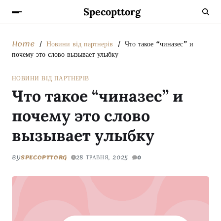
Specopttorg
Home
Новини від партнерів
Что такое “чиназес” и
почему это слово вызывает улыбку
НОВИНИ ВІД ПАРТНЕРІВ
Что такое “чиназес” и
почему это слово
вызывает улыбку
BY
SPECOPTTORG
28 ТРАВНЯ, 2025
0