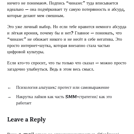
ничего не понимаю». Подпись “чиназес” туда вписывается
идеально — она подчёркивает ту самую потерянность и абсурд,
которые делают мем смешным.
Это уже личный выбор. Но если тебе нравится немного абсурда
и лёгкая ирония, почему бы и нет? Главное — понимать, что
“чиназес” не обижает никого и не несёт в себе негатива. Это
просто интернет-шутка, которая внезапно стала частью
цифровой культуры.
Если кто-то спросит, что ты только что сказал — можно просто
загадочно улыбнуться. Ведь в этом весь смысл.
←
Психология альтушек: протест или самовыражение
→
Накрутка лайков как часть SMM-стратегии: как это
работает
Leave a Reply