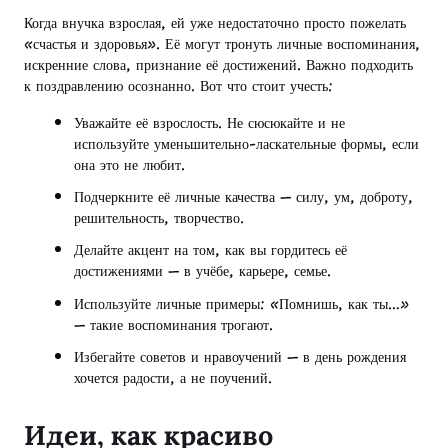
Когда внучка взрослая, ей уже недостаточно просто пожелать
«счастья и здоровья». Её могут тронуть личные воспоминания,
искренние слова, признание её достижений. Важно подходить
к поздравлению осознанно. Вот что стоит учесть:
Уважайте её взрослость. Не сюсюкайте и не
используйте уменьшительно-ласкательные формы, если
она это не любит.
Подчеркните её личные качества — силу, ум, доброту,
решительность, творчество.
Делайте акцент на том, как вы гордитесь её
достижениями — в учёбе, карьере, семье.
Используйте личные примеры: «Помнишь, как ты…»
— такие воспоминания трогают.
Избегайте советов и нравоучений — в день рождения
хочется радости, а не поучений.
Идеи, как красиво