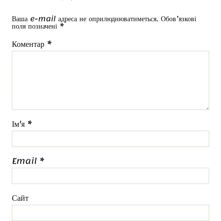
Ваша e-mail адреса не оприлюднюватиметься.
Обов’язкові
поля позначені
*
Коментар
*
Ім'я
*
Email
*
Сайт