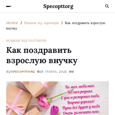
Specopttorg
Home
Новини від партнерів
Как поздравить взрослую
внучку
НОВИНИ ВІД ПАРТНЕРІВ
Как поздравить
взрослую внучку
BY
SPECOPTTORG
26 ТРАВНЯ, 2025
0