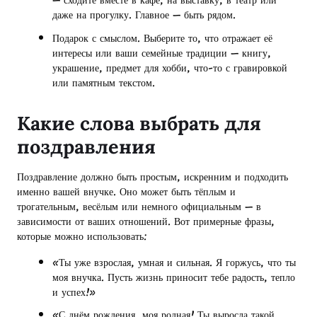
— сходите вместе в кафе, на выставку, в театр или
даже на прогулку. Главное — быть рядом.
Подарок с смыслом. Выберите то, что отражает её
интересы или ваши семейные традиции — книгу,
украшение, предмет для хобби, что-то с гравировкой
или памятным текстом.
Какие слова выбрать для
поздравления
Поздравление должно быть простым, искренним и подходить
именно вашей внучке. Оно может быть тёплым и
трогательным, весёлым или немного официальным — в
зависимости от ваших отношений. Вот примерные фразы,
которые можно использовать:
«Ты уже взрослая, умная и сильная. Я горжусь, что ты
моя внучка. Пусть жизнь приносит тебе радость, тепло
и успех!»
«С днём рождения, моя родная! Ты выросла такой