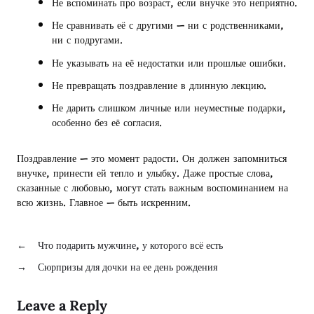
Не вспоминать про возраст, если внучке это неприятно.
Не сравнивать её с другими — ни с родственниками,
ни с подругами.
Не указывать на её недостатки или прошлые ошибки.
Не превращать поздравление в длинную лекцию.
Не дарить слишком личные или неуместные подарки,
особенно без её согласия.
Поздравление — это момент радости. Он должен запомниться
внучке, принести ей тепло и улыбку. Даже простые слова,
сказанные с любовью, могут стать важным воспоминанием на
всю жизнь. Главное — быть искренним.
←
Что подарить мужчине, у которого всё есть
→
Сюрпризы для дочки на ее день рождения
Leave a Reply