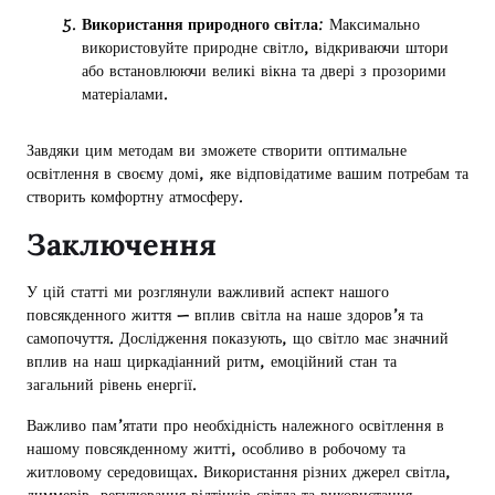
Використання природного світла
: Максимально
використовуйте природне світло, відкриваючи штори
або встановлюючи великі вікна та двері з прозорими
матеріалами.
Завдяки цим методам ви зможете створити оптимальне
освітлення в своєму домі, яке відповідатиме вашим потребам та
створить комфортну атмосферу.
Заключення
У цій статті ми розглянули важливий аспект нашого
повсякденного життя — вплив світла на наше здоров’я та
самопочуття. Дослідження показують, що світло має значний
вплив на наш циркадіанний ритм, емоційний стан та
загальний рівень енергії.
Важливо пам’ятати про необхідність належного освітлення в
нашому повсякденному житті, особливо в робочому та
житловому середовищах. Використання різних джерел світла,
диммерів, регулювання відтінків світла та використання