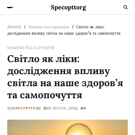
Specopttorg
Home
Новини від партнерів
Світло як ліки:
дослідження впливу світла на наше здоров’я та самопочуття
НОВИНИ ВІД ПАРТНЕРІВ
Світло як ліки:
дослідження впливу
світла на наше здоров’я
та самопочуття
BY
SPECOPTTORG
26 КВІТНЯ, 2024
0