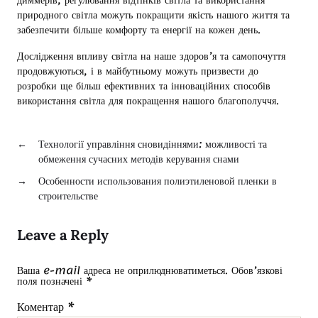
природного світла можуть покращити якість нашого життя та
забезпечити більше комфорту та енергії на кожен день.
Дослідження впливу світла на наше здоров’я та самопочуття
продовжуються, і в майбутньому можуть призвести до
розробки ще більш ефективних та інноваційних способів
використання світла для покращення нашого благополуччя.
←
Технології управління сновидіннями: можливості та
обмеження сучасних методів керування снами
→
Особенности использования полиэтиленовой пленки в
строительстве
Leave a Reply
Ваша e-mail адреса не оприлюднюватиметься.
Обов’язкові
поля позначені
*
Коментар
*