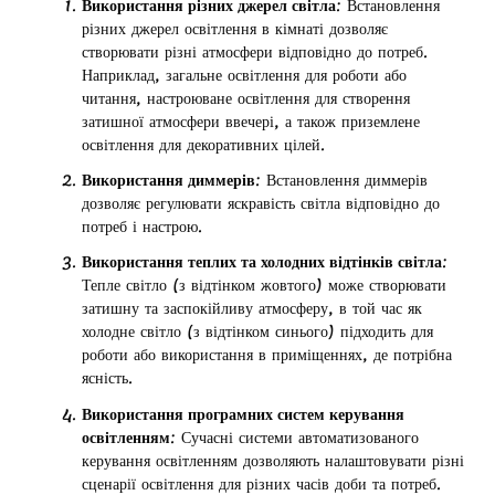
Використання різних джерел світла
: Встановлення
різних джерел освітлення в кімнаті дозволяє
створювати різні атмосфери відповідно до потреб.
Наприклад, загальне освітлення для роботи або
читання, настроюване освітлення для створення
затишної атмосфери ввечері, а також приземлене
освітлення для декоративних цілей.
Використання диммерів
: Встановлення диммерів
дозволяє регулювати яскравість світла відповідно до
потреб і настрою.
Використання теплих та холодних відтінків світла
:
Тепле світло (з відтінком жовтого) може створювати
затишну та заспокійливу атмосферу, в той час як
холодне світло (з відтінком синього) підходить для
роботи або використання в приміщеннях, де потрібна
ясність.
Використання програмних систем керування
освітленням
: Сучасні системи автоматизованого
керування освітленням дозволяють налаштовувати різні
сценарії освітлення для різних часів доби та потреб.