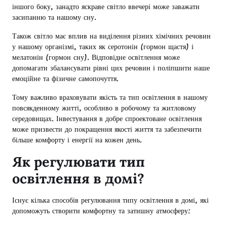
іншого боку, занадто яскраве світло ввечері може заважати
засипанню та нашому сну.
Також світло має вплив на виділення різних хімічних речовин
у нашому організмі, таких як серотонін (гормон щастя) і
мелатонін (гормон сну). Відповідне освітлення може
допомагати збалансувати рівні цих речовин і поліпшити наше
емоційне та фізичне самопочуття.
Тому важливо враховувати якість та тип освітлення в нашому
повсякденному житті, особливо в робочому та житловому
середовищах. Інвестування в добре спроектоване освітлення
може призвести до покращення якості життя та забезпечити
більше комфорту і енергії на кожен день.
Як регулювати тип
освітлення в домі?
Існує кілька способів регулювання типу освітлення в домі, які
допоможуть створити комфортну та затишну атмосферу: